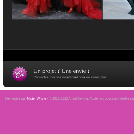
Contactez-moi dès maintenant pour en savoir plus !
Site réalisé par
Mister Whyte
- © 2012-2022 Angel Sewing. Toute reproduction interdite san