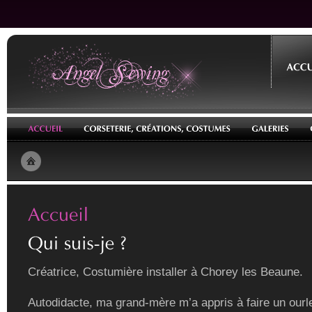
Créatrice, Costumière installer à Chorey les Beaune.
Autodidacte, ma grand-mère m’a appris à faire un ourle