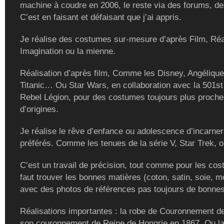
machine à coudre en 2006, le reste via des forums, de
C’est en faisant et défaisant que j’ai appris.
Je réalise des costumes sur-mesure d’après Film, Réal
Imagination ou la mienne.
Réalisation d’après film, Comme les Disney, Angélique
Titanic… Ou Star Wars, en collaboration avec la 501st
Rebel Légion, pour des costumes toujours plus proch
d’origines.
Je réalise le rêve d’enfance ou adolescence d’incarne
préférés. Comme les tenues de la série V, Star Trek, ou
C’est un travail de précision, tout comme pour les cost
faut trouver les bonnes matières (coton, satin, soie, m
avec des photos de références pas toujours de bonnes
Réalisations importantes : la robe de Couronnement de
son couronnement de Reine de Hongrie en 1867. Ou la