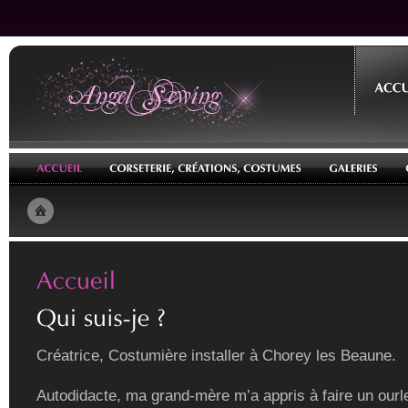
Créatrice, Costumière installer à Chorey les Beaune.
Autodidacte, ma grand-mère m’a appris à faire un ourle