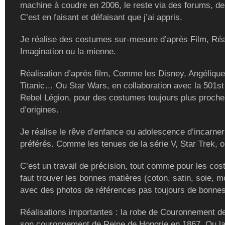
machine à coudre en 2006, le reste via des forums, de
C’est en faisant et défaisant que j’ai appris.
Je réalise des costumes sur-mesure d’après Film, Réal
Imagination ou la mienne.
Réalisation d’après film, Comme les Disney, Angélique
Titanic… Ou Star Wars, en collaboration avec la 501st
Rebel Légion, pour des costumes toujours plus proch
d’origines.
Je réalise le rêve d’enfance ou adolescence d’incarne
préférés. Comme les tenues de la série V, Star Trek, ou
C’est un travail de précision, tout comme pour les cost
faut trouver les bonnes matières (coton, satin, soie, m
avec des photos de références pas toujours de bonnes
Réalisations importantes : la robe de Couronnement de
son couronnement de Reine de Hongrie en 1867. Ou la