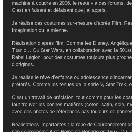
machine à coudre en 2006, le reste via des forums, de
C’est en faisant et défaisant que j’ai appris.
Je réalise des costumes sur-mesure d’après Film, Réal
Imagination ou la mienne.
Réalisation d’après film, Comme les Disney, Angélique
Titanic… Ou Star Wars, en collaboration avec la 501st
Rebel Légion, pour des costumes toujours plus proch
d’origines.
Je réalise le rêve d’enfance ou adolescence d’incarne
préférés. Comme les tenues de la série V, Star Trek, ou
C’est un travail de précision, tout comme pour les cost
faut trouver les bonnes matières (coton, satin, soie, m
avec des photos de références pas toujours de bonnes
Réalisations importantes : la robe de Couronnement de
son couronnement de Reine de Hongrie en 1867. Ou la