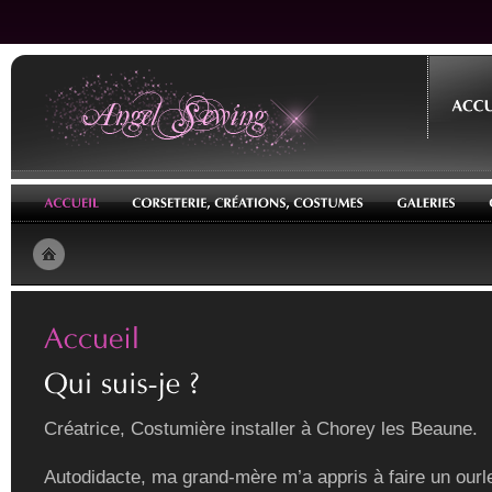
Créatrice, Costumière installer à Chorey les Beaune.
Autodidacte, ma grand-mère m’a appris à faire un ourle