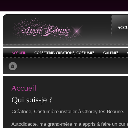
Créatrice, Costumière installer à Chorey les Beaune.
Autodidacte, ma grand-mère m’a appris à faire un ourle