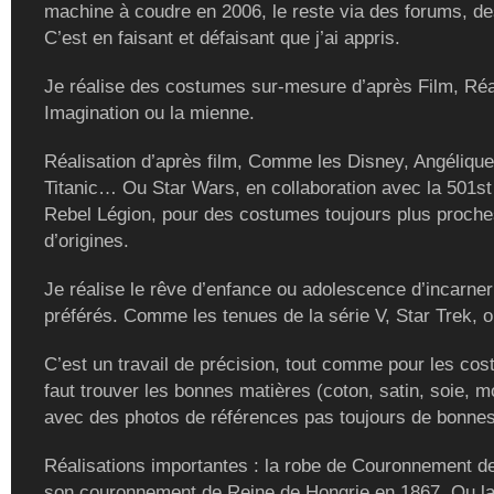
machine à coudre en 2006, le reste via des forums, de
C’est en faisant et défaisant que j’ai appris.
Je réalise des costumes sur-mesure d’après Film, Réal
Imagination ou la mienne.
Réalisation d’après film, Comme les Disney, Angélique
Titanic… Ou Star Wars, en collaboration avec la 501st
Rebel Légion, pour des costumes toujours plus proch
d’origines.
Je réalise le rêve d’enfance ou adolescence d’incarne
préférés. Comme les tenues de la série V, Star Trek, ou
C’est un travail de précision, tout comme pour les cost
faut trouver les bonnes matières (coton, satin, soie, m
avec des photos de références pas toujours de bonnes
Réalisations importantes : la robe de Couronnement de
son couronnement de Reine de Hongrie en 1867. Ou la