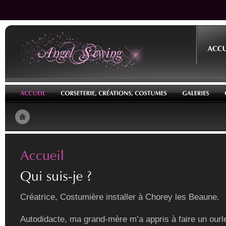
Créatrice, Costumière installer à Chorey les Beaune.
Autodidacte, ma grand-mère m’a appris à faire un ourle