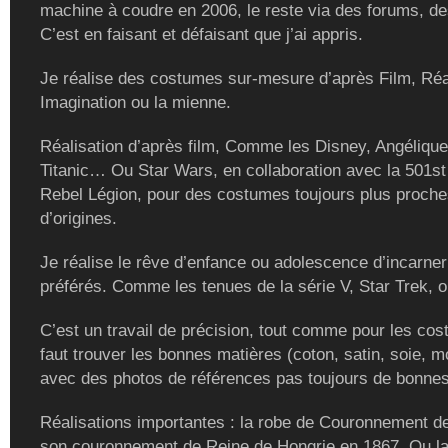
machine à coudre en 2006, le reste via des forums, de
C’est en faisant et défaisant que j’ai appris.
Je réalise des costumes sur-mesure d’après Film, Réal
Imagination ou la mienne.
Réalisation d’après film, Comme les Disney, Angélique
Titanic… Ou Star Wars, en collaboration avec la 501st
Rebel Légion, pour des costumes toujours plus proch
d’origines.
Je réalise le rêve d’enfance ou adolescence d’incarne
préférés. Comme les tenues de la série V, Star Trek, ou
C’est un travail de précision, tout comme pour les cost
faut trouver les bonnes matières (coton, satin, soie, m
avec des photos de références pas toujours de bonnes
Réalisations importantes : la robe de Couronnement de
son couronnement de Reine de Hongrie en 1867. Ou la