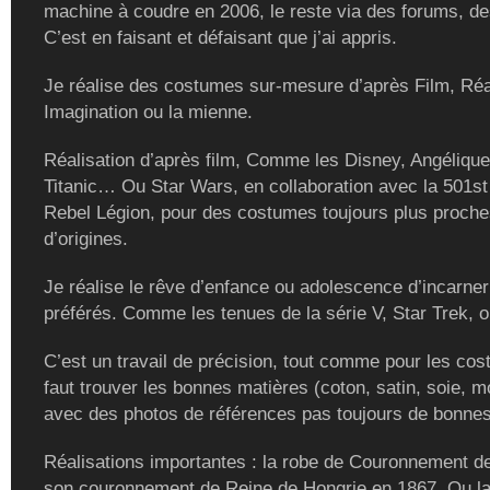
machine à coudre en 2006, le reste via des forums, de
C’est en faisant et défaisant que j’ai appris.
Je réalise des costumes sur-mesure d’après Film, Réal
Imagination ou la mienne.
Réalisation d’après film, Comme les Disney, Angélique
Titanic… Ou Star Wars, en collaboration avec la 501st
Rebel Légion, pour des costumes toujours plus proch
d’origines.
Je réalise le rêve d’enfance ou adolescence d’incarne
préférés. Comme les tenues de la série V, Star Trek, ou
C’est un travail de précision, tout comme pour les cost
faut trouver les bonnes matières (coton, satin, soie, m
avec des photos de références pas toujours de bonnes
Réalisations importantes : la robe de Couronnement de
son couronnement de Reine de Hongrie en 1867. Ou la