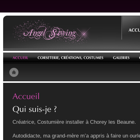
Créatrice, Costumière installer à Chorey les Beaune.
Autodidacte, ma grand-mère m’a appris à faire un ourle