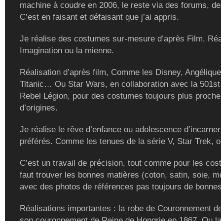
machine à coudre en 2006, le reste via des forums, de
C’est en faisant et défaisant que j’ai appris.
Je réalise des costumes sur-mesure d’après Film, Réal
Imagination ou la mienne.
Réalisation d’après film, Comme les Disney, Angélique
Titanic… Ou Star Wars, en collaboration avec la 501st
Rebel Légion, pour des costumes toujours plus proch
d’origines.
Je réalise le rêve d’enfance ou adolescence d’incarne
préférés. Comme les tenues de la série V, Star Trek, ou
C’est un travail de précision, tout comme pour les cost
faut trouver les bonnes matières (coton, satin, soie, m
avec des photos de références pas toujours de bonnes
Réalisations importantes : la robe de Couronnement de
son couronnement de Reine de Hongrie en 1867. Ou la