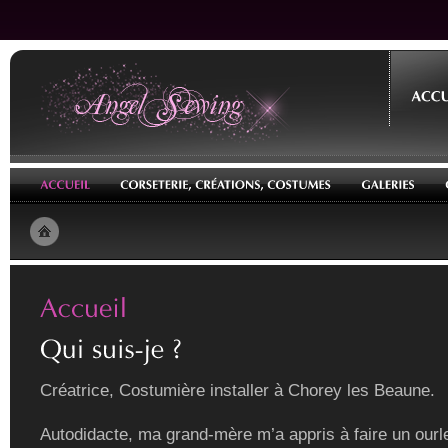
Créatrice, Costumière installer à Chorey les Beaune.
Autodidacte, ma grand-mère m’a appris à faire un ourle