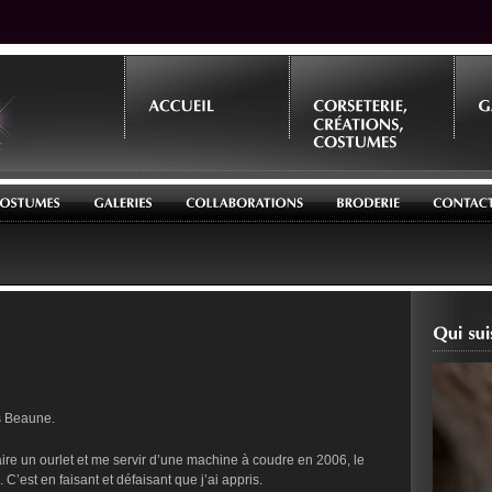
es Beaune.
ire un ourlet et me servir d’une machine à coudre en 2006, le
 C’est en faisant et défaisant que j’ai appris.