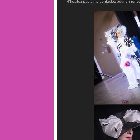
N’hésitez pas à me contactez pour un rens