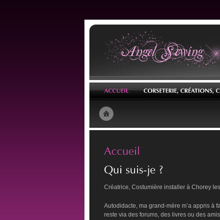
Créatrice, Costumière installer à Chorey l
Autodidacte, ma grand-mère m’a appris à fa
reste via des forums, des livres ou des amis.