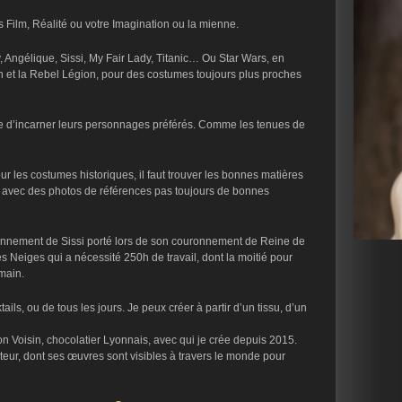
 Film, Réalité ou votre Imagination ou la mienne.
 Angélique, Sissi, My Fair Lady, Titanic… Ou Star Wars, en
n et la Rebel Légion, pour des costumes toujours plus proches
ce d’incarner leurs personnages préférés. Comme les tenues de
ur les costumes historiques, il faut trouver les bonnes matières
), avec des photos de références pas toujours de bonnes
ronnement de Sissi porté lors de son couronnement de Reine de
 Neiges qui a nécessité 250h de travail, dont la moitié pour
main.
ils, ou de tous les jours. Je peux créer à partir d’un tissu, d’un
 Voisin, chocolatier Lyonnais, avec qui je crée depuis 2015.
eur, dont ses œuvres sont visibles à travers le monde pour