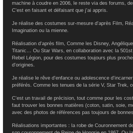
machine à coudre en 2006, le reste via des forums, de
C’est en faisant et défaisant que j’ai appris.
Je réalise des costumes sur-mesure d’après Film, Réal
Imagination ou la mienne.
Réalisation d’après film, Comme les Disney, Angélique
Titanic… Ou Star Wars, en collaboration avec la 501st
Rebel Légion, pour des costumes toujours plus proch
d’origines.
Je réalise le rêve d’enfance ou adolescence d’incarne
préférés. Comme les tenues de la série V, Star Trek, ou
C’est un travail de précision, tout comme pour les cost
faut trouver les bonnes matières (coton, satin, soie, m
avec des photos de références pas toujours de bonnes
Réalisations importantes : la robe de Couronnement de
son couronnement de Reine de Hongrie en 1867. Ou la