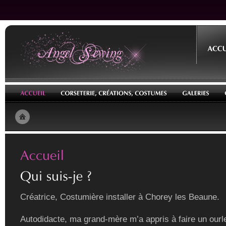
Créatrice, Costumière installer à Chorey les Beaune.
Autodidacte, ma grand-mère m’a appris à faire un ourle