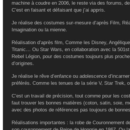
machine à coudre en 2006, le reste via des forums, de
C’est en faisant et défaisant que j’ai appris.
Je réalise des costumes sur-mesure d’après Film, Réal
Imagination ou la mienne.
Réalisation d’après film, Comme les Disney, Angélique
Titanic… Ou Star Wars, en collaboration avec la 501st
Rebel Légion, pour des costumes toujours plus proch
d’origines.
Je réalise le rêve d’enfance ou adolescence d’incarne
préférés. Comme les tenues de la série V, Star Trek, ou
C’est un travail de précision, tout comme pour les cost
faut trouver les bonnes matières (coton, satin, soie, m
avec des photos de références pas toujours de bonnes
Réalisations importantes : la robe de Couronnement de
son couronnement de Reine de Hongrie en 1867. Ou la