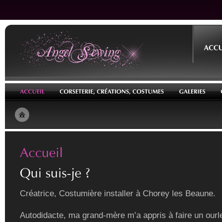
Créatrice, Costumière installer à Chorey les Beaune.
Autodidacte, ma grand-mère m’a appris à faire un ourle