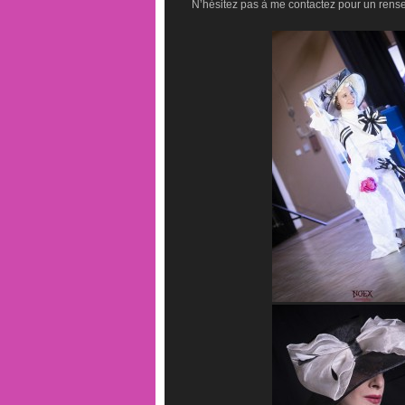
N’hésitez pas à me contactez pour un rens