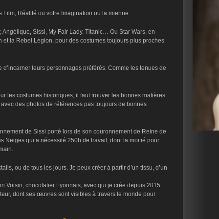
 Film, Réalité ou votre Imagination ou la mienne.
 Angélique, Sissi, My Fair Lady, Titanic… Ou Star Wars, en
n et la Rebel Légion, pour des costumes toujours plus proches
ce d’incarner leurs personnages préférés. Comme les tenues de
ur les costumes historiques, il faut trouver les bonnes matières
), avec des photos de références pas toujours de bonnes
ronnement de Sissi porté lors de son couronnement de Reine de
 Neiges qui a nécessité 250h de travail, dont la moitié pour
main.
ils, ou de tous les jours. Je peux créer à partir d’un tissu, d’un
 Voisin, chocolatier Lyonnais, avec qui je crée depuis 2015.
eur, dont ses œuvres sont visibles à travers le monde pour