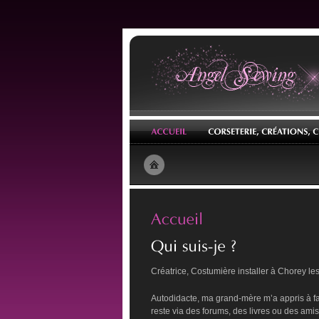
Créatrice, Costumière installer à Chorey l
Autodidacte, ma grand-mère m’a appris à fa
reste via des forums, des livres ou des amis.