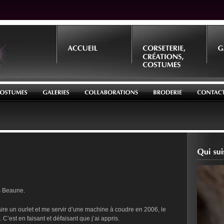
es Beaune.
ire un ourlet et me servir d’une machine à coudre en 2006, le
 C’est en faisant et défaisant que j’ai appris.