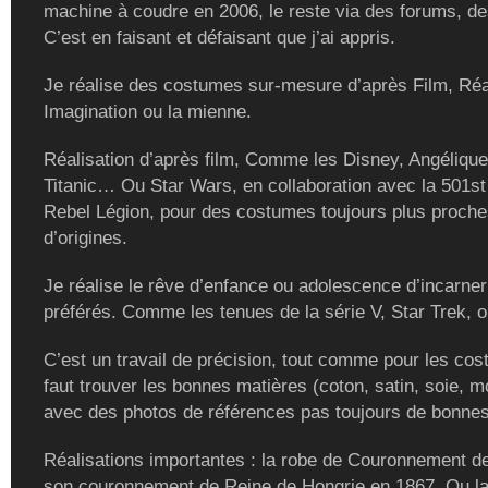
machine à coudre en 2006, le reste via des forums, de
C’est en faisant et défaisant que j’ai appris.
Je réalise des costumes sur-mesure d’après Film, Réal
Imagination ou la mienne.
Réalisation d’après film, Comme les Disney, Angélique
Titanic… Ou Star Wars, en collaboration avec la 501st
Rebel Légion, pour des costumes toujours plus proch
d’origines.
Je réalise le rêve d’enfance ou adolescence d’incarne
préférés. Comme les tenues de la série V, Star Trek, ou
C’est un travail de précision, tout comme pour les cost
faut trouver les bonnes matières (coton, satin, soie, m
avec des photos de références pas toujours de bonnes
Réalisations importantes : la robe de Couronnement de
son couronnement de Reine de Hongrie en 1867. Ou la