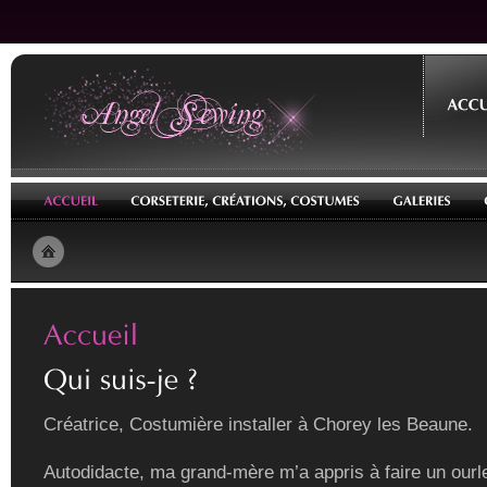
Créatrice, Costumière installer à Chorey les Beaune.
Autodidacte, ma grand-mère m’a appris à faire un ourle