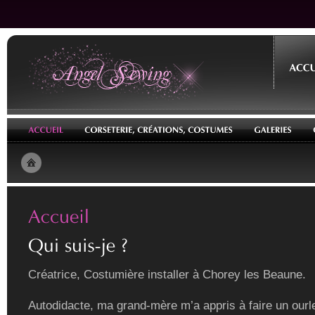
Créatrice, Costumière installer à Chorey les Beaune.
Autodidacte, ma grand-mère m’a appris à faire un ourle