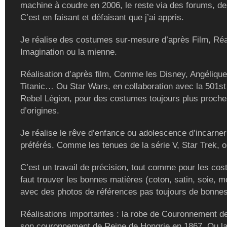
machine à coudre en 2006, le reste via des forums, de
C’est en faisant et défaisant que j’ai appris.
Je réalise des costumes sur-mesure d’après Film, Réal
Imagination ou la mienne.
Réalisation d’après film, Comme les Disney, Angélique
Titanic… Ou Star Wars, en collaboration avec la 501st
Rebel Légion, pour des costumes toujours plus proch
d’origines.
Je réalise le rêve d’enfance ou adolescence d’incarne
préférés. Comme les tenues de la série V, Star Trek, ou
C’est un travail de précision, tout comme pour les cost
faut trouver les bonnes matières (coton, satin, soie, m
avec des photos de références pas toujours de bonnes
Réalisations importantes : la robe de Couronnement de
son couronnement de Reine de Hongrie en 1867. Ou la