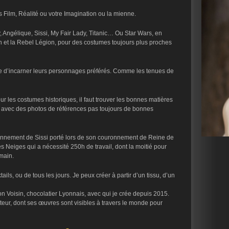
 Film, Réalité ou votre Imagination ou la mienne.
 Angélique, Sissi, My Fair Lady, Titanic… Ou Star Wars, en
n et la Rebel Légion, pour des costumes toujours plus proches
ce d’incarner leurs personnages préférés. Comme les tenues de
ur les costumes historiques, il faut trouver les bonnes matières
), avec des photos de références pas toujours de bonnes
ronnement de Sissi porté lors de son couronnement de Reine de
 Neiges qui a nécessité 250h de travail, dont la moitié pour
main.
ils, ou de tous les jours. Je peux créer à partir d’un tissu, d’un
 Voisin, chocolatier Lyonnais, avec qui je crée depuis 2015.
eur, dont ses œuvres sont visibles à travers le monde pour