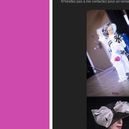
N’hésitez pas à me contactez pour un rens