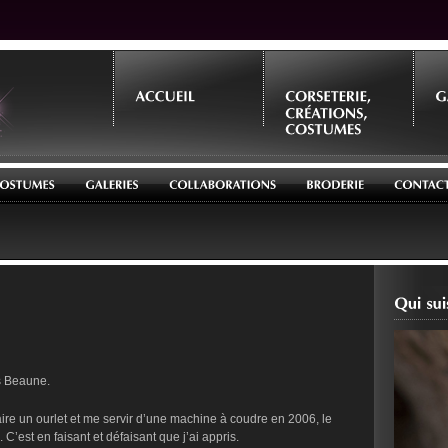
es Beaune.
ire un ourlet et me servir d’une machine à coudre en 2006, le
 C’est en faisant et défaisant que j’ai appris.