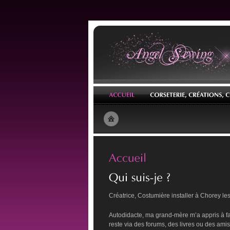
Créatrice, Costumière installer à Chorey l
Autodidacte, ma grand-mère m’a appris à fa
reste via des forums, des livres ou des amis.