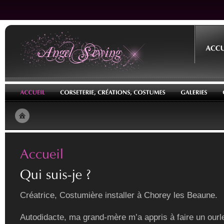
Créatrice, Costumière installer à Chorey les Beaune.
Autodidacte, ma grand-mère m’a appris à faire un ourle