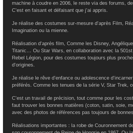
machine à coudre en 2006, le reste via des forums, de
C’est en faisant et défaisant que j’ai appris.
Je réalise des costumes sur-mesure d’après Film, Réal
Imagination ou la mienne.
Réalisation d’après film, Comme les Disney, Angélique
Titanic… Ou Star Wars, en collaboration avec la 501st
Rebel Légion, pour des costumes toujours plus proch
d’origines.
Je réalise le rêve d’enfance ou adolescence d’incarne
préférés. Comme les tenues de la série V, Star Trek, ou
C’est un travail de précision, tout comme pour les cost
faut trouver les bonnes matières (coton, satin, soie, m
avec des photos de références pas toujours de bonnes
Réalisations importantes : la robe de Couronnement de
son couronnement de Reine de Hongrie en 1867. Ou la