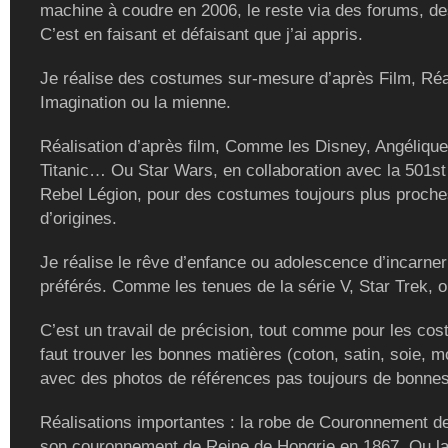
machine à coudre en 2006, le reste via des forums, de
C’est en faisant et défaisant que j’ai appris.
Je réalise des costumes sur-mesure d’après Film, Réal
Imagination ou la mienne.
Réalisation d’après film, Comme les Disney, Angélique
Titanic… Ou Star Wars, en collaboration avec la 501st
Rebel Légion, pour des costumes toujours plus proch
d’origines.
Je réalise le rêve d’enfance ou adolescence d’incarne
préférés. Comme les tenues de la série V, Star Trek, ou
C’est un travail de précision, tout comme pour les cost
faut trouver les bonnes matières (coton, satin, soie, m
avec des photos de références pas toujours de bonnes
Réalisations importantes : la robe de Couronnement de
son couronnement de Reine de Hongrie en 1867. Ou la