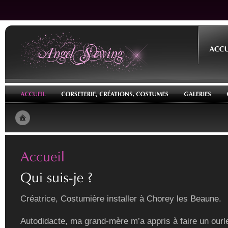
Créatrice, Costumière installer à Chorey les Beaune.
Autodidacte, ma grand-mère m’a appris à faire un ourle