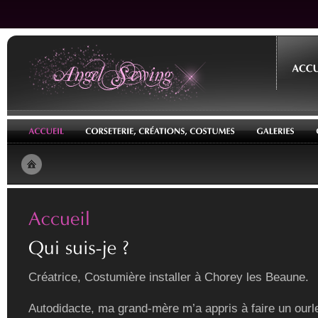
Créatrice, Costumière installer à Chorey les Beaune.
Autodidacte, ma grand-mère m’a appris à faire un ourle