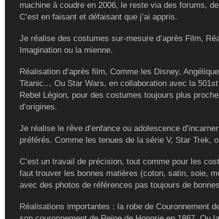
machine à coudre en 2006, le reste via des forums, de
C’est en faisant et défaisant que j’ai appris.
Je réalise des costumes sur-mesure d’après Film, Réal
Imagination ou la mienne.
Réalisation d’après film, Comme les Disney, Angélique
Titanic… Ou Star Wars, en collaboration avec la 501st
Rebel Légion, pour des costumes toujours plus proch
d’origines.
Je réalise le rêve d’enfance ou adolescence d’incarne
préférés. Comme les tenues de la série V, Star Trek, ou
C’est un travail de précision, tout comme pour les cost
faut trouver les bonnes matières (coton, satin, soie, m
avec des photos de références pas toujours de bonnes
Réalisations importantes : la robe de Couronnement de
son couronnement de Reine de Hongrie en 1867. Ou la