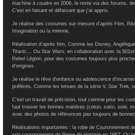
machine à coudre en 2006, le reste via des forums, de
C’est en faisant et défaisant que j’ai appris.
Je réalise des costumes sur-mesure d’après Film, Réal
Imagination ou la mienne.
Réalisation d’après film, Comme les Disney, Angélique
Titanic… Ou Star Wars, en collaboration avec la 501st
Rebel Légion, pour des costumes toujours plus proch
d’origines.
Je réalise le rêve d’enfance ou adolescence d’incarne
préférés. Comme les tenues de la série V, Star Trek, ou
C’est un travail de précision, tout comme pour les cost
faut trouver les bonnes matières (coton, satin, soie, m
avec des photos de références pas toujours de bonnes
Réalisations importantes : la robe de Couronnement de
son couronnement de Reine de Hongrie en 1867. Ou la