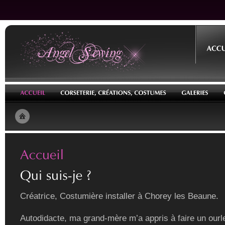
Créatrice, Costumière installer à Chorey les Beaune.
Autodidacte, ma grand-mère m’a appris à faire un ourle