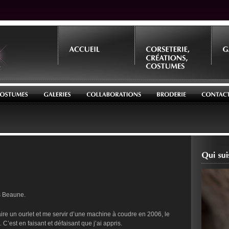
es Beaune.
ire un ourlet et me servir d’une machine à coudre en 2006, le
 C’est en faisant et défaisant que j’ai appris.