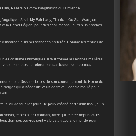
 Film, Réalité ou votre Imagination ou la mienne.
 Angélique, Sissi, My Fair Lady, Titanic… Ou Star Wars, en
n et la Rebel Légion, pour des costumes toujours plus proches
ce d’incarner leurs personnages préférés. Comme les tenues de
ur les costumes historiques, il faut trouver les bonnes matières
), avec des photos de références pas toujours de bonnes
ronnement de Sissi porté lors de son couronnement de Reine de
 Neiges qui a nécessité 250h de travail, dont la moitié pour
main.
ils, ou de tous les jours. Je peux créer à partir d’un tissu, d’un
 Voisin, chocolatier Lyonnais, avec qui je crée depuis 2015.
eur, dont ses œuvres sont visibles à travers le monde pour