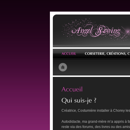
Créatrice, Costumière installer à Chorey l
Autodidacte, ma grand-mère m’a appris à fa
reste via des forums, des livres ou des amis.