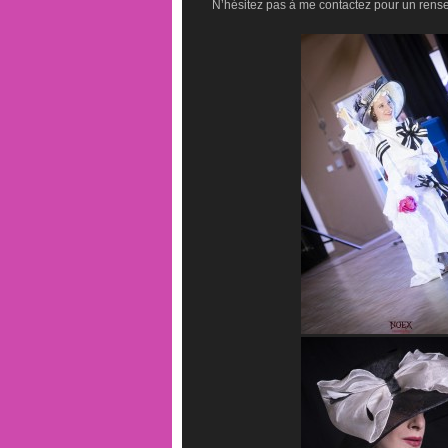
N’hésitez pas à me contactez pour un rens