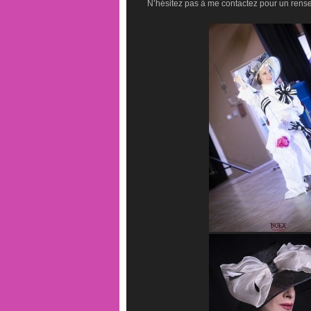
N’hésitez pas à me contactez pour un rens