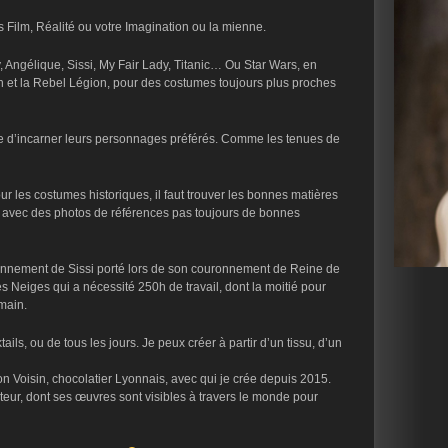
 Film, Réalité ou votre Imagination ou la mienne.
 Angélique, Sissi, My Fair Lady, Titanic… Ou Star Wars, en
n et la Rebel Légion, pour des costumes toujours plus proches
ce d’incarner leurs personnages préférés. Comme les tenues de
ur les costumes historiques, il faut trouver les bonnes matières
), avec des photos de références pas toujours de bonnes
ronnement de Sissi porté lors de son couronnement de Reine de
 Neiges qui a nécessité 250h de travail, dont la moitié pour
main.
ils, ou de tous les jours. Je peux créer à partir d’un tissu, d’un
 Voisin, chocolatier Lyonnais, avec qui je crée depuis 2015.
eur, dont ses œuvres sont visibles à travers le monde pour