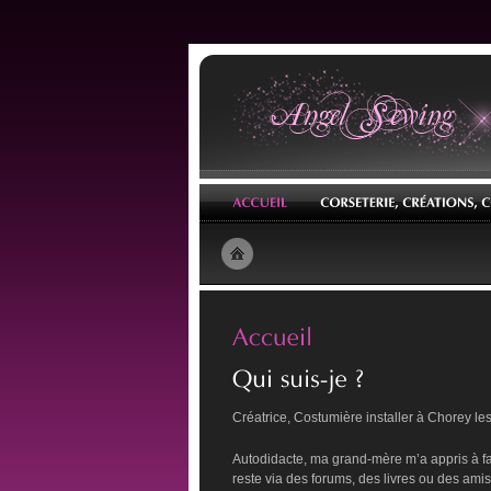
Créatrice, Costumière installer à Chorey l
Autodidacte, ma grand-mère m’a appris à fa
reste via des forums, des livres ou des amis.