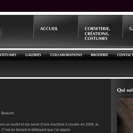
es Beaune.
ire un ourlet et me servir d’une machine à coudre en 2006, le
 C’est en faisant et défaisant que j’ai appris.