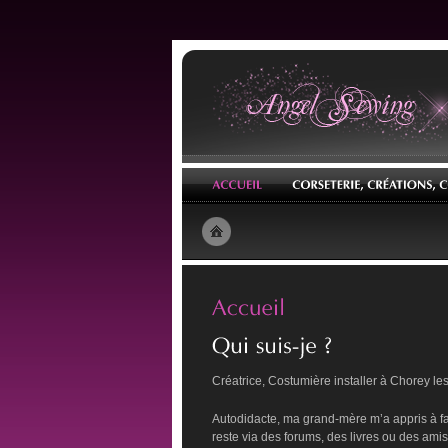
Créatrice, Costumière installer à Chorey l
Autodidacte, ma grand-mère m’a appris à fa
reste via des forums, des livres ou des amis.