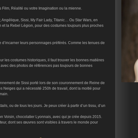
 Film, Réalité ou votre Imagination ou la mienne.
 Angélique, Sissi, My Fair Lady, Titanic… Ou Star Wars, en
n et la Rebel Légion, pour des costumes toujours plus proches
ce d’incarner leurs personnages préférés. Comme les tenues de
ur les costumes historiques, il faut trouver les bonnes matières
), avec des photos de références pas toujours de bonnes
ronnement de Sissi porté lors de son couronnement de Reine de
 Neiges qui a nécessité 250h de travail, dont la moitié pour
main.
ils, ou de tous les jours. Je peux créer à partir d’un tissu, d’un
 Voisin, chocolatier Lyonnais, avec qui je crée depuis 2015.
eur, dont ses œuvres sont visibles à travers le monde pour