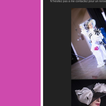
N’hésitez pas à me contactez pour un rens