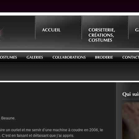
es Beaune.
ire un ourlet et me servir d’une machine à coudre en 2006, le
 C’est en faisant et défaisant que j’ai appris.