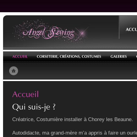
Créatrice, Costumière installer à Chorey les Beaune.
Autodidacte, ma grand-mère m’a appris à faire un ourle