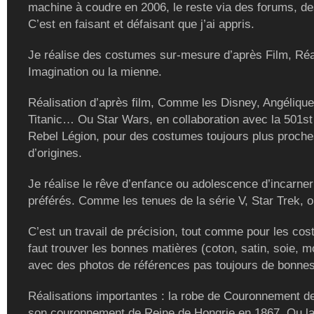
machine à coudre en 2006, le reste via des forums, de
C’est en faisant et défaisant que j’ai appris.
Je réalise des costumes sur-mesure d’après Film, Réal
Imagination ou la mienne.
Réalisation d’après film, Comme les Disney, Angélique
Titanic… Ou Star Wars, en collaboration avec la 501st
Rebel Légion, pour des costumes toujours plus proch
d’origines.
Je réalise le rêve d’enfance ou adolescence d’incarne
préférés. Comme les tenues de la série V, Star Trek, ou
C’est un travail de précision, tout comme pour les cost
faut trouver les bonnes matières (coton, satin, soie, m
avec des photos de références pas toujours de bonnes
Réalisations importantes : la robe de Couronnement de
son couronnement de Reine de Hongrie en 1867. Ou la