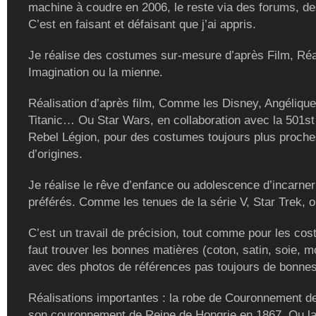
machine à coudre en 2006, le reste via des forums, de
C’est en faisant et défaisant que j’ai appris.
Je réalise des costumes sur-mesure d’après Film, Réal
Imagination ou la mienne.
Réalisation d’après film, Comme les Disney, Angélique
Titanic… Ou Star Wars, en collaboration avec la 501st
Rebel Légion, pour des costumes toujours plus proch
d’origines.
Je réalise le rêve d’enfance ou adolescence d’incarne
préférés. Comme les tenues de la série V, Star Trek, ou
C’est un travail de précision, tout comme pour les cost
faut trouver les bonnes matières (coton, satin, soie, m
avec des photos de références pas toujours de bonnes
Réalisations importantes : la robe de Couronnement de
son couronnement de Reine de Hongrie en 1867. Ou la