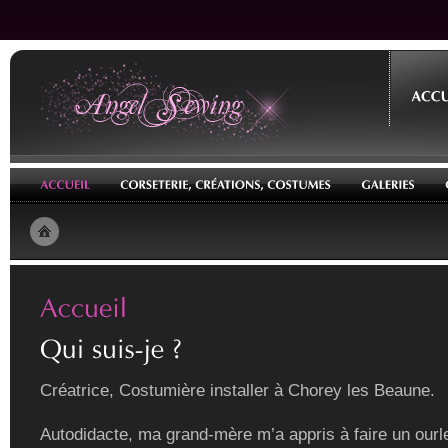
Créatrice, Costumière installer à Chorey les Beaune.
Autodidacte, ma grand-mère m’a appris à faire un ourle