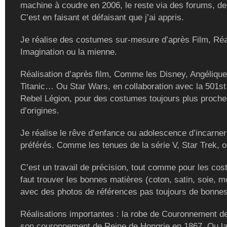
machine à coudre en 2006, le reste via des forums, de
C’est en faisant et défaisant que j’ai appris.
Je réalise des costumes sur-mesure d’après Film, Réal
Imagination ou la mienne.
Réalisation d’après film, Comme les Disney, Angélique
Titanic… Ou Star Wars, en collaboration avec la 501st
Rebel Légion, pour des costumes toujours plus proch
d’origines.
Je réalise le rêve d’enfance ou adolescence d’incarne
préférés. Comme les tenues de la série V, Star Trek, ou
C’est un travail de précision, tout comme pour les cost
faut trouver les bonnes matières (coton, satin, soie, m
avec des photos de références pas toujours de bonnes
Réalisations importantes : la robe de Couronnement de
son couronnement de Reine de Hongrie en 1867. Ou la