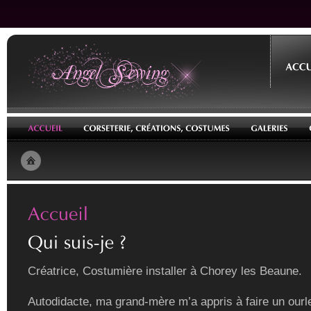
Créatrice, Costumière installer à Chorey les Beaune.
Autodidacte, ma grand-mère m’a appris à faire un ourle