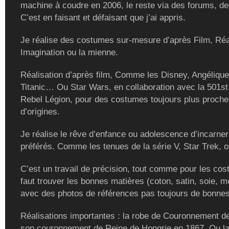
machine à coudre en 2006, le reste via des forums, de
C’est en faisant et défaisant que j’ai appris.
Je réalise des costumes sur-mesure d’après Film, Réal
Imagination ou la mienne.
Réalisation d’après film, Comme les Disney, Angélique
Titanic… Ou Star Wars, en collaboration avec la 501st
Rebel Légion, pour des costumes toujours plus proch
d’origines.
Je réalise le rêve d’enfance ou adolescence d’incarne
préférés. Comme les tenues de la série V, Star Trek, ou
C’est un travail de précision, tout comme pour les cost
faut trouver les bonnes matières (coton, satin, soie, m
avec des photos de références pas toujours de bonnes
Réalisations importantes : la robe de Couronnement de
son couronnement de Reine de Hongrie en 1867. Ou la