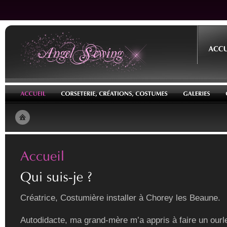
Créatrice, Costumière installer à Chorey les Beaune.
Autodidacte, ma grand-mère m’a appris à faire un ourle