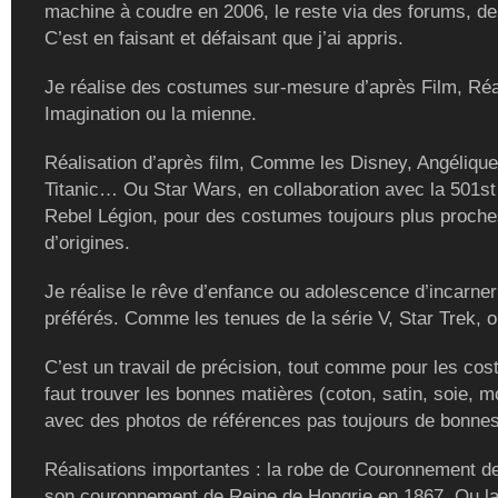
machine à coudre en 2006, le reste via des forums, de
C’est en faisant et défaisant que j’ai appris.
Je réalise des costumes sur-mesure d’après Film, Réal
Imagination ou la mienne.
Réalisation d’après film, Comme les Disney, Angélique
Titanic… Ou Star Wars, en collaboration avec la 501st
Rebel Légion, pour des costumes toujours plus proch
d’origines.
Je réalise le rêve d’enfance ou adolescence d’incarne
préférés. Comme les tenues de la série V, Star Trek, ou
C’est un travail de précision, tout comme pour les cost
faut trouver les bonnes matières (coton, satin, soie, m
avec des photos de références pas toujours de bonnes
Réalisations importantes : la robe de Couronnement de
son couronnement de Reine de Hongrie en 1867. Ou la