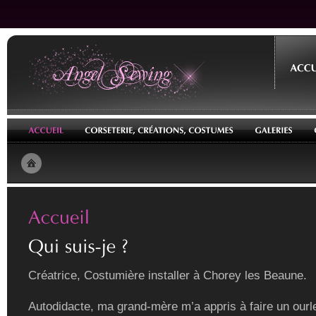
Créatrice, Costumière installer à Chorey les Beaune.
Autodidacte, ma grand-mère m’a appris à faire un ourle