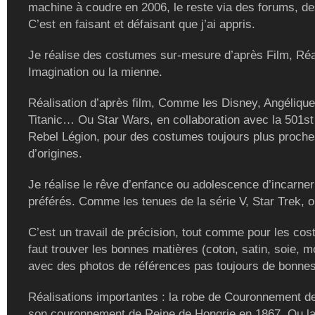
machine à coudre en 2006, le reste via des forums, de
C’est en faisant et défaisant que j’ai appris.
Je réalise des costumes sur-mesure d’après Film, Réal
Imagination ou la mienne.
Réalisation d’après film, Comme les Disney, Angélique
Titanic… Ou Star Wars, en collaboration avec la 501st
Rebel Légion, pour des costumes toujours plus proch
d’origines.
Je réalise le rêve d’enfance ou adolescence d’incarne
préférés. Comme les tenues de la série V, Star Trek, ou
C’est un travail de précision, tout comme pour les cost
faut trouver les bonnes matières (coton, satin, soie, m
avec des photos de références pas toujours de bonnes
Réalisations importantes : la robe de Couronnement de
son couronnement de Reine de Hongrie en 1867. Ou la