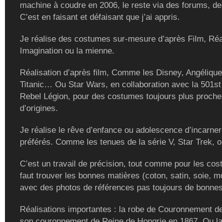
machine à coudre en 2006, le reste via des forums, de
C’est en faisant et défaisant que j’ai appris.
Je réalise des costumes sur-mesure d’après Film, Réal
Imagination ou la mienne.
Réalisation d’après film, Comme les Disney, Angélique
Titanic… Ou Star Wars, en collaboration avec la 501st
Rebel Légion, pour des costumes toujours plus proch
d’origines.
Je réalise le rêve d’enfance ou adolescence d’incarne
préférés. Comme les tenues de la série V, Star Trek, ou
C’est un travail de précision, tout comme pour les cost
faut trouver les bonnes matières (coton, satin, soie, m
avec des photos de références pas toujours de bonnes
Réalisations importantes : la robe de Couronnement de
son couronnement de Reine de Hongrie en 1867. Ou la