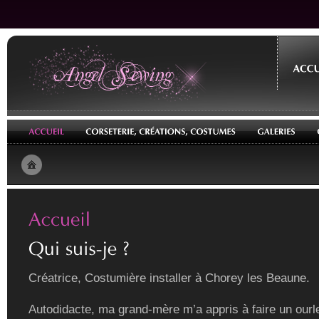
Créatrice, Costumière installer à Chorey les Beaune.
Autodidacte, ma grand-mère m’a appris à faire un ourle