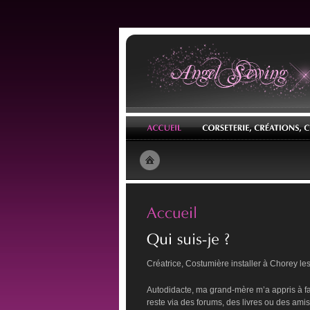
Créatrice, Costumière installer à Chorey l
Autodidacte, ma grand-mère m’a appris à fa
reste via des forums, des livres ou des amis.