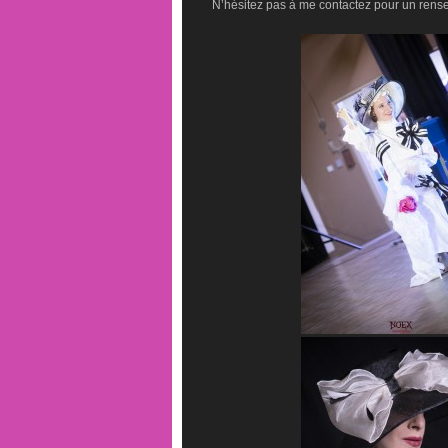
N’hésitez pas à me contactez pour un rens