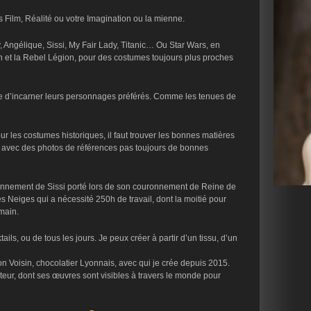
 Film, Réalité ou votre Imagination ou la mienne.
 Angélique, Sissi, My Fair Lady, Titanic… Ou Star Wars, en
n et la Rebel Légion, pour des costumes toujours plus proches
ce d’incarner leurs personnages préférés. Comme les tenues de
ur les costumes historiques, il faut trouver les bonnes matières
), avec des photos de références pas toujours de bonnes
ronnement de Sissi porté lors de son couronnement de Reine de
 Neiges qui a nécessité 250h de travail, dont la moitié pour
main.
ils, ou de tous les jours. Je peux créer à partir d’un tissu, d’un
 Voisin, chocolatier Lyonnais, avec qui je crée depuis 2015.
eur, dont ses œuvres sont visibles à travers le monde pour