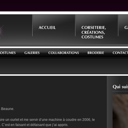
es Beaune.
ire un ourlet et me servir d’une machine à coudre en 2006, le
 C’est en faisant et défaisant que j’ai appris.