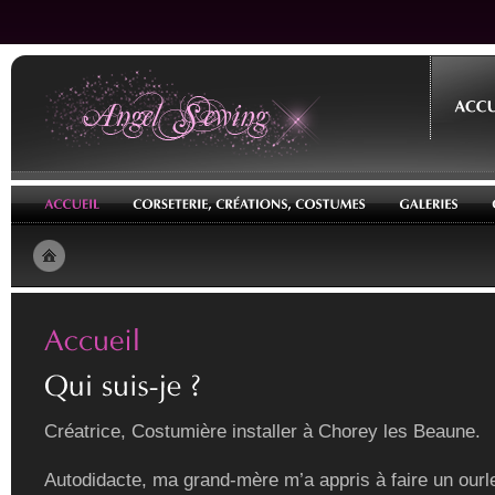
Créatrice, Costumière installer à Chorey les Beaune.
Autodidacte, ma grand-mère m’a appris à faire un ourle