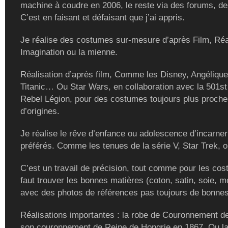
machine à coudre en 2006, le reste via des forums, de
C’est en faisant et défaisant que j’ai appris.
Je réalise des costumes sur-mesure d’après Film, Réal
Imagination ou la mienne.
Réalisation d’après film, Comme les Disney, Angélique
Titanic… Ou Star Wars, en collaboration avec la 501st
Rebel Légion, pour des costumes toujours plus proch
d’origines.
Je réalise le rêve d’enfance ou adolescence d’incarne
préférés. Comme les tenues de la série V, Star Trek, ou
C’est un travail de précision, tout comme pour les cost
faut trouver les bonnes matières (coton, satin, soie, m
avec des photos de références pas toujours de bonnes
Réalisations importantes : la robe de Couronnement de
son couronnement de Reine de Hongrie en 1867. Ou la